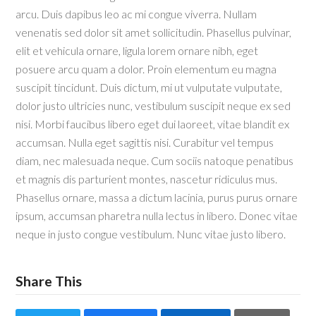
arcu. Duis dapibus leo ac mi congue viverra. Nullam
venenatis sed dolor sit amet sollicitudin. Phasellus pulvinar,
elit et vehicula ornare, ligula lorem ornare nibh, eget
posuere arcu quam a dolor. Proin elementum eu magna
suscipit tincidunt. Duis dictum, mi ut vulputate vulputate,
dolor justo ultricies nunc, vestibulum suscipit neque ex sed
nisi. Morbi faucibus libero eget dui laoreet, vitae blandit ex
accumsan. Nulla eget sagittis nisi. Curabitur vel tempus
diam, nec malesuada neque. Cum sociis natoque penatibus
et magnis dis parturient montes, nascetur ridiculus mus.
Phasellus ornare, massa a dictum lacinia, purus purus ornare
ipsum, accumsan pharetra nulla lectus in libero. Donec vitae
neque in justo congue vestibulum. Nunc vitae justo libero.
Share This