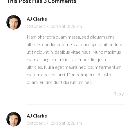
This Post Has 3 Comments
AJ Clarke
October 17, 2016 at 3:28 am
Nam pharetra quam massa, sed aliquam urna
ultrices condimentum. Cras nunc ligula, bibendum
ut tincidunt in, dapibus vitae risus. Nunc maximus
diam ac augue ultricies, ac imperdiet justo
ultricies. Nulla eget mauris nec ipsum fermentum
dictum nec nec orci. Donec imperdiet justo
quam, eu tincidunt dui rutrum nec.
Reply
AJ Clarke
October 17, 2016 at 3:28 am