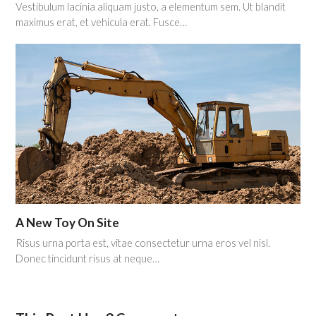
Vestibulum lacinia aliquam justo, a elementum sem. Ut blandit
maximus erat, et vehicula erat. Fusce…
A New Toy On Site
Risus urna porta est, vitae consectetur urna eros vel nisl.
Donec tincidunt risus at neque…