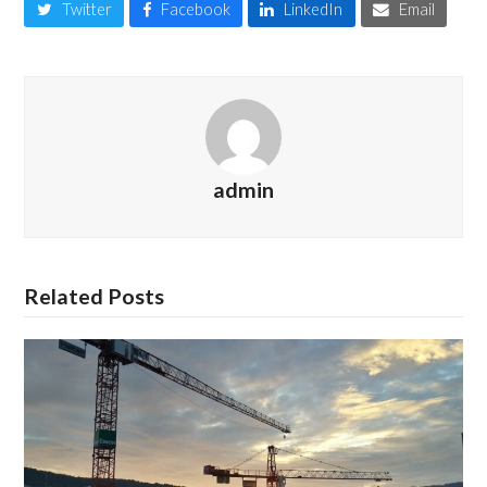
Twitter
Facebook
LinkedIn
Email
admin
Related Posts