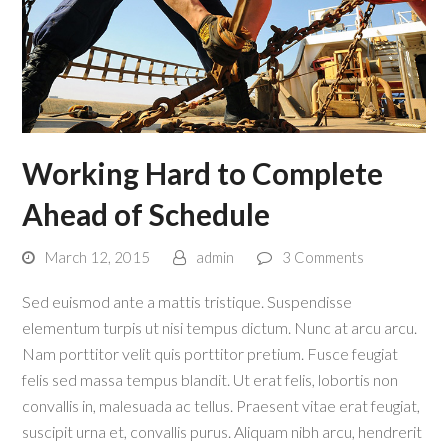
Working Hard to Complete
Ahead of Schedule
March 12, 2015
admin
3 Comments
Sed euismod ante a mattis tristique. Suspendisse
elementum turpis ut nisi tempus dictum. Nunc at arcu arcu.
Nam porttitor velit quis porttitor pretium. Fusce feugiat
felis sed massa tempus blandit. Ut erat felis, lobortis non
convallis in, malesuada ac tellus. Praesent vitae erat feugiat,
suscipit urna et, convallis purus. Aliquam nibh arcu, hendrerit