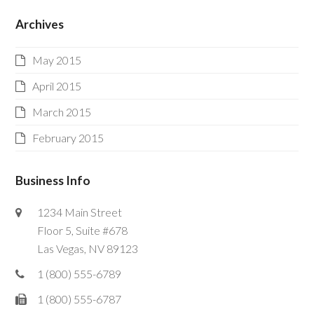
Archives
May 2015
April 2015
March 2015
February 2015
Business Info
1234 Main Street
Floor 5, Suite #678
Las Vegas, NV 89123
1 (800) 555-6789
1 (800) 555-6787