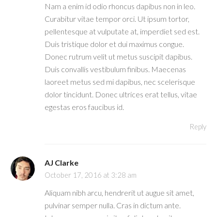
Nam a enim id odio rhoncus dapibus non in leo.
Curabitur vitae tempor orci. Ut ipsum tortor,
pellentesque at vulputate at, imperdiet sed est.
Duis tristique dolor et dui maximus congue.
Donec rutrum velit ut metus suscipit dapibus.
Duis convallis vestibulum finibus. Maecenas
laoreet metus sed mi dapibus, nec scelerisque
dolor tincidunt. Donec ultrices erat tellus, vitae
egestas eros faucibus id.
Reply
AJ Clarke
October 17, 2016 at 3:28 am
Aliquam nibh arcu, hendrerit ut augue sit amet,
pulvinar semper nulla. Cras in dictum ante.